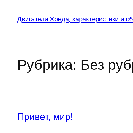
Перейти
к
Двигатели Хонда, характеристики и о
содержимому
Рубрика:
Без руб
Привет, мир!